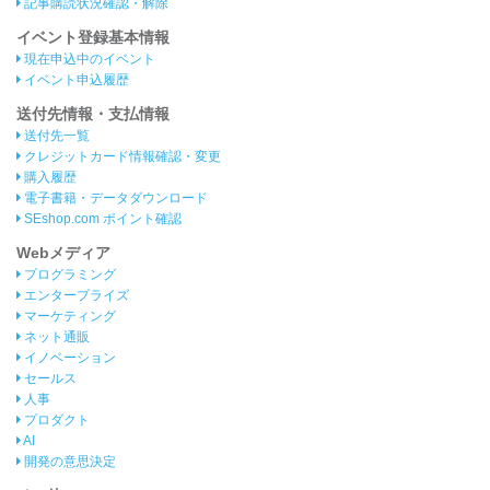
記事購読状況確認・解除
イベント登録基本情報
現在申込中のイベント
イベント申込履歴
送付先情報・支払情報
送付先一覧
クレジットカード情報確認・変更
購入履歴
電子書籍・データダウンロード
SEshop.com ポイント確認
Webメディア
プログラミング
エンタープライズ
マーケティング
ネット通販
イノベーション
セールス
人事
プロダクト
AI
開発の意思決定