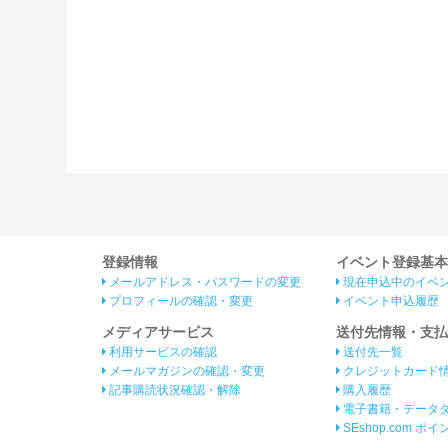
登録情報
イベント登録基本
メールアドレス・パスワードの変更
現在申込中のイベ
プロフィールの確認・変更
イベント申込履歴
メディアサービス
送付先情報・支払
利用サービスの確認
送付先一覧
メールマガジンの確認・変更
クレジットカード
記事購読状況確認・解除
購入履歴
電子書籍・データ
SEshop.com ポ