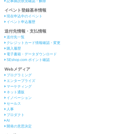
記事購読状況確認・解除
イベント登録基本情報
現在申込中のイベント
イベント申込履歴
送付先情報・支払情報
送付先一覧
クレジットカード情報確認・変更
購入履歴
電子書籍・データダウンロード
SEshop.com ポイント確認
Webメディア
プログラミング
エンタープライズ
マーケティング
ネット通販
イノベーション
セールス
人事
プロダクト
AI
開発の意思決定