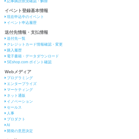
記事購読状況確認・解除
イベント登録基本情報
現在申込中のイベント
イベント申込履歴
送付先情報・支払情報
送付先一覧
クレジットカード情報確認・変更
購入履歴
電子書籍・データダウンロード
SEshop.com ポイント確認
Webメディア
プログラミング
エンタープライズ
マーケティング
ネット通販
イノベーション
セールス
人事
プロダクト
AI
開発の意思決定