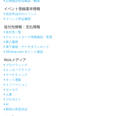
記事購読状況確認・解除
イベント登録基本情報
現在申込中のイベント
イベント申込履歴
送付先情報・支払情報
送付先一覧
クレジットカード情報確認・変更
購入履歴
電子書籍・データダウンロード
SEshop.com ポイント確認
Webメディア
プログラミング
エンタープライズ
マーケティング
ネット通販
イノベーション
セールス
人事
プロダクト
AI
開発の意思決定