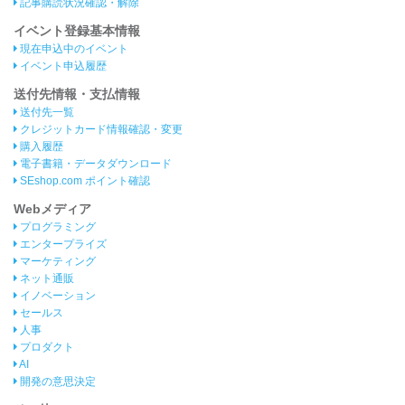
記事購読状況確認・解除
イベント登録基本情報
現在申込中のイベント
イベント申込履歴
送付先情報・支払情報
送付先一覧
クレジットカード情報確認・変更
購入履歴
電子書籍・データダウンロード
SEshop.com ポイント確認
Webメディア
プログラミング
エンタープライズ
マーケティング
ネット通販
イノベーション
セールス
人事
プロダクト
AI
開発の意思決定