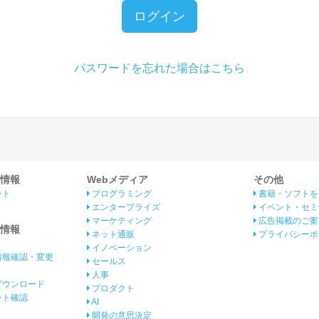
ログイン
パスワードを忘れた場合はこちら
情報
Webメディア
その他
ント
プログラミング
書籍・ソフトを
エンタープライズ
イベント・セミ
マーケティング
広告掲載のご案
情報
ネット通販
プライバシーポ
イノベーション
情報確認・変更
セールス
人事
ダウンロード
プロダクト
イント確認
AI
開発の意思決定