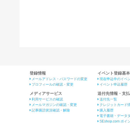
登録情報
イベント登録基本
メールアドレス・パスワードの変更
現在申込中のイベ
プロフィールの確認・変更
イベント申込履歴
メディアサービス
送付先情報・支払
利用サービスの確認
送付先一覧
メールマガジンの確認・変更
クレジットカード
記事購読状況確認・解除
購入履歴
電子書籍・データ
SEshop.com ポ