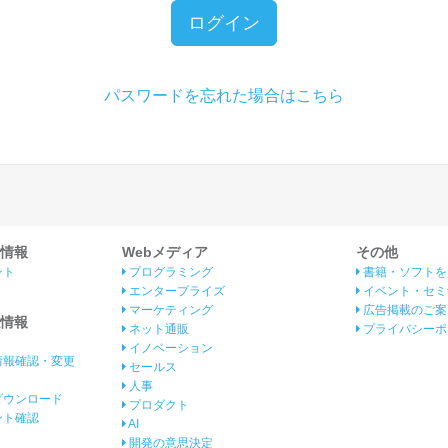
ログイン
パスワードを忘れた場合はこちら
情報
Webメディア
その他
ント
プログラミング
書籍・ソフトを
エンタープライズ
イベント・セミ
マーケティング
広告掲載のご案
情報
ネット通販
プライバシーポ
イノベーション
情報確認・変更
セールス
人事
ダウンロード
プロダクト
イント確認
AI
開発の意思決定