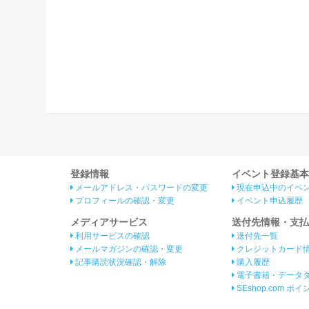
登録情報
イベント登録基本
メールアドレス・パスワードの変更
現在申込中のイベ
プロフィールの確認・変更
イベント申込履歴
メディアサービス
送付先情報・支払
利用サービスの確認
送付先一覧
メールマガジンの確認・変更
クレジットカード
記事購読状況確認・解除
購入履歴
電子書籍・データ
SEshop.com ポ