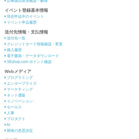
記事購読状況確認・解除
イベント登録基本情報
現在申込中のイベント
イベント申込履歴
送付先情報・支払情報
送付先一覧
クレジットカード情報確認・変更
購入履歴
電子書籍・データダウンロード
SEshop.com ポイント確認
Webメディア
プログラミング
エンタープライズ
マーケティング
ネット通販
イノベーション
セールス
人事
プロダクト
AI
開発の意思決定