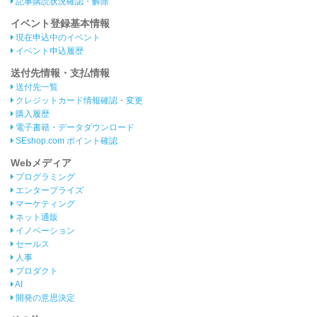
記事購読状況確認・解除
イベント登録基本情報
現在申込中のイベント
イベント申込履歴
送付先情報・支払情報
送付先一覧
クレジットカード情報確認・変更
購入履歴
電子書籍・データダウンロード
SEshop.com ポイント確認
Webメディア
プログラミング
エンタープライズ
マーケティング
ネット通販
イノベーション
セールス
人事
プロダクト
AI
開発の意思決定