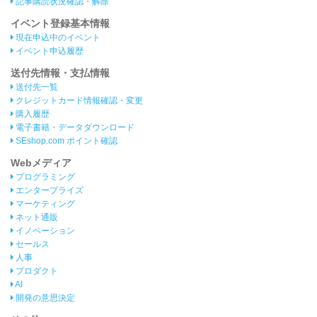
記事購読状況確認・解除
イベント登録基本情報
現在申込中のイベント
イベント申込履歴
送付先情報・支払情報
送付先一覧
クレジットカード情報確認・変更
購入履歴
電子書籍・データダウンロード
SEshop.com ポイント確認
Webメディア
プログラミング
エンタープライズ
マーケティング
ネット通販
イノベーション
セールス
人事
プロダクト
AI
開発の意思決定