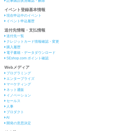
記事購読状況確認・解除
イベント登録基本情報
現在申込中のイベント
イベント申込履歴
送付先情報・支払情報
送付先一覧
クレジットカード情報確認・変更
購入履歴
電子書籍・データダウンロード
SEshop.com ポイント確認
Webメディア
プログラミング
エンタープライズ
マーケティング
ネット通販
イノベーション
セールス
人事
プロダクト
AI
開発の意思決定