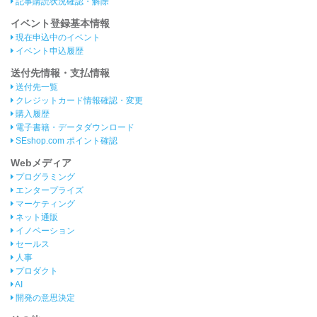
記事購読状況確認・解除
イベント登録基本情報
現在申込中のイベント
イベント申込履歴
送付先情報・支払情報
送付先一覧
クレジットカード情報確認・変更
購入履歴
電子書籍・データダウンロード
SEshop.com ポイント確認
Webメディア
プログラミング
エンタープライズ
マーケティング
ネット通販
イノベーション
セールス
人事
プロダクト
AI
開発の意思決定