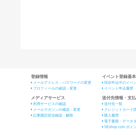
登録情報
イベント登録基本
メールアドレス・パスワードの変更
現在申込中のイベ
プロフィールの確認・変更
イベント申込履歴
メディアサービス
送付先情報・支払
利用サービスの確認
送付先一覧
メールマガジンの確認・変更
クレジットカード
記事購読状況確認・解除
購入履歴
電子書籍・データ
SEshop.com ポ