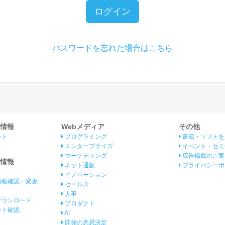
ログイン
パスワードを忘れた場合はこちら
情報
Webメディア
その他
ント
プログラミング
書籍・ソフトを
エンタープライズ
イベント・セミ
マーケティング
広告掲載のご案
情報
ネット通販
プライバシーポ
イノベーション
情報確認・変更
セールス
人事
ダウンロード
プロダクト
イント確認
AI
開発の意思決定