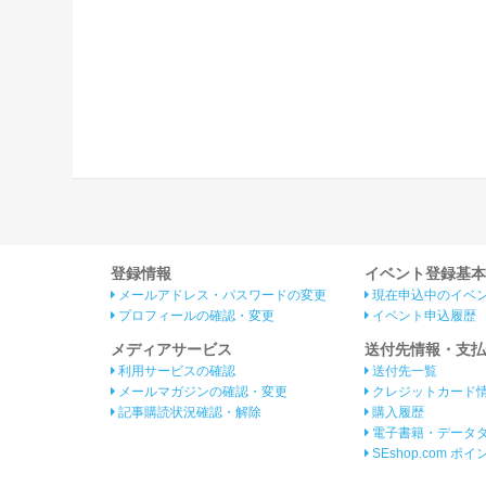
登録情報
イベント登録基本
メールアドレス・パスワードの変更
現在申込中のイベ
プロフィールの確認・変更
イベント申込履歴
メディアサービス
送付先情報・支払
利用サービスの確認
送付先一覧
メールマガジンの確認・変更
クレジットカード
記事購読状況確認・解除
購入履歴
電子書籍・データ
SEshop.com ポ