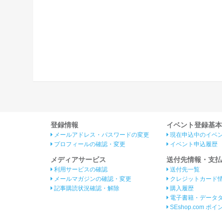
登録情報
イベント登録基本
メールアドレス・パスワードの変更
現在申込中のイベ
プロフィールの確認・変更
イベント申込履歴
メディアサービス
送付先情報・支払
利用サービスの確認
送付先一覧
メールマガジンの確認・変更
クレジットカード
記事購読状況確認・解除
購入履歴
電子書籍・データ
SEshop.com ポ