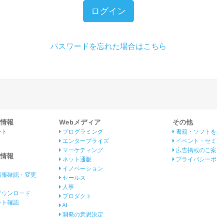
ログイン
パスワードを忘れた場合はこちら
情報
Webメディア
その他
ント
プログラミング
書籍・ソフトを
エンタープライズ
イベント・セミ
マーケティング
広告掲載のご案
情報
ネット通販
プライバシーポ
イノベーション
情報確認・変更
セールス
人事
ダウンロード
プロダクト
イント確認
AI
開発の意思決定