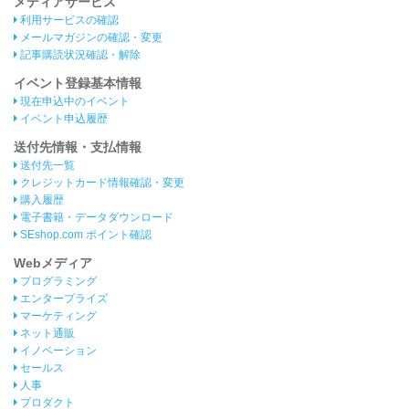
メディアサービス
利用サービスの確認
メールマガジンの確認・変更
記事購読状況確認・解除
イベント登録基本情報
現在申込中のイベント
イベント申込履歴
送付先情報・支払情報
送付先一覧
クレジットカード情報確認・変更
購入履歴
電子書籍・データダウンロード
SEshop.com ポイント確認
Webメディア
プログラミング
エンタープライズ
マーケティング
ネット通販
イノベーション
セールス
人事
プロダクト