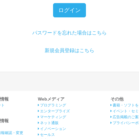
ログイン
パスワードを忘れた場合はこちら
新規会員登録はこちら
情報
Webメディア
その他
ント
プログラミング
書籍・ソフトを
エンタープライズ
イベント・セミ
マーケティング
広告掲載のご案
情報
ネット通販
プライバシーポ
イノベーション
情報確認・変更
セールス