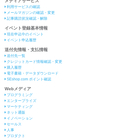
メディアサービス
利用サービスの確認
メールマガジンの確認・変更
記事購読状況確認・解除
イベント登録基本情報
現在申込中のイベント
イベント申込履歴
送付先情報・支払情報
送付先一覧
クレジットカード情報確認・変更
購入履歴
電子書籍・データダウンロード
SEshop.com ポイント確認
Webメディア
プログラミング
エンタープライズ
マーケティング
ネット通販
イノベーション
セールス
人事
プロダクト