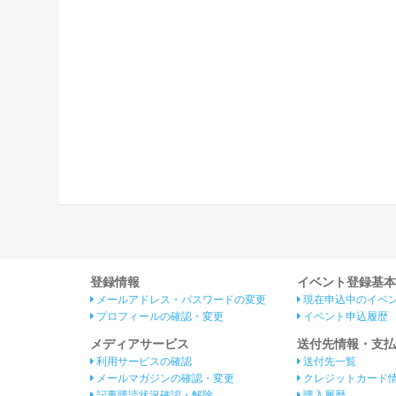
登録情報
イベント登録基本
メールアドレス・パスワードの変更
現在申込中のイベ
プロフィールの確認・変更
イベント申込履歴
メディアサービス
送付先情報・支払
利用サービスの確認
送付先一覧
メールマガジンの確認・変更
クレジットカード
記事購読状況確認・解除
購入履歴