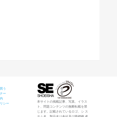
買う
ナー
内
本サイトの掲載記事、写真、イラス
リシー
ト、問題コンテンツの無断転載を禁
じます。記載されているロゴ、シ ス
テム名、製品名は各社及び商標権 者