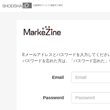
Eメールアドレスとパスワードを入力してくださ
パスワードを忘れた方は、「パスワード忘れた」
Email
Password