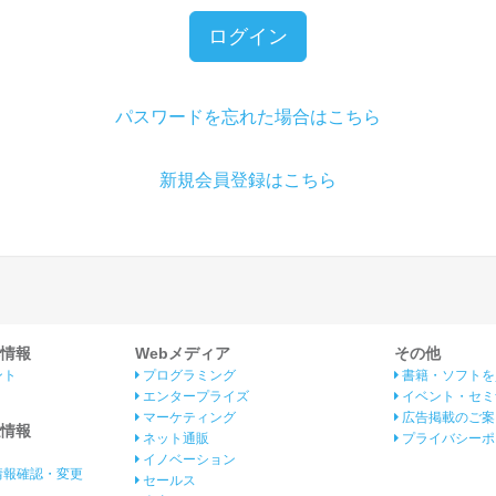
ログイン
パスワードを忘れた場合はこちら
新規会員登録はこちら
情報
Webメディア
その他
ント
プログラミング
書籍・ソフトを
エンタープライズ
イベント・セミ
マーケティング
広告掲載のご案
情報
ネット通販
プライバシーポ
イノベーション
情報確認・変更
セールス