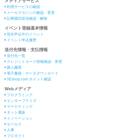
メディアサービス
利用サービスの確認
メールマガジンの確認・変更
記事購読状況確認・解除
イベント登録基本情報
現在申込中のイベント
イベント申込履歴
送付先情報・支払情報
送付先一覧
クレジットカード情報確認・変更
購入履歴
電子書籍・データダウンロード
SEshop.com ポイント確認
Webメディア
プログラミング
エンタープライズ
マーケティング
ネット通販
イノベーション
セールス
人事
プロダクト