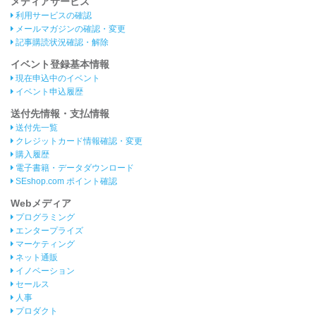
メディアサービス
利用サービスの確認
メールマガジンの確認・変更
記事購読状況確認・解除
イベント登録基本情報
現在申込中のイベント
イベント申込履歴
送付先情報・支払情報
送付先一覧
クレジットカード情報確認・変更
購入履歴
電子書籍・データダウンロード
SEshop.com ポイント確認
Webメディア
プログラミング
エンタープライズ
マーケティング
ネット通販
イノベーション
セールス
人事
プロダクト