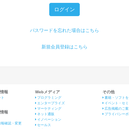
ログイン
パスワードを忘れた場合はこちら
新規会員登録はこちら
情報
Webメディア
その他
ント
プログラミング
書籍・ソフトを
エンタープライズ
イベント・セミ
マーケティング
広告掲載のご案
情報
ネット通販
プライバシーポ
イノベーション
情報確認・変更
セールス