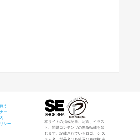
買う
ナー
内
本サイトの掲載記事、写真、イラス
リシー
ト、問題コンテンツの無断転載を禁
じます。記載されているロゴ、シ ス
テム名、製品名は各社及び商標権 者