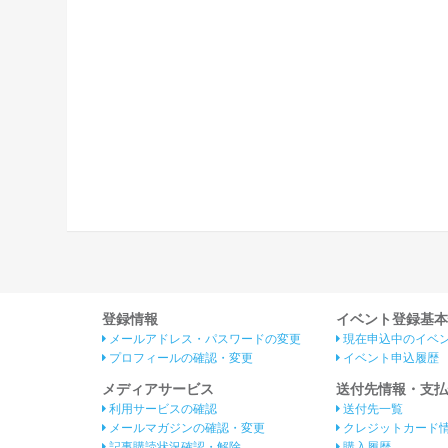
登録情報
イベント登録基本
メールアドレス・パスワードの変更
現在申込中のイベ
プロフィールの確認・変更
イベント申込履歴
メディアサービス
送付先情報・支払
利用サービスの確認
送付先一覧
メールマガジンの確認・変更
クレジットカード
記事購読状況確認・解除
購入履歴