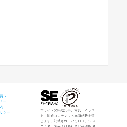
買う
ナー
内
本サイトの掲載記事、写真、イラス
リシー
ト、問題コンテンツの無断転載を禁
じます。記載されているロゴ、シ ス
テム名、製品名は各社及び商標権 者