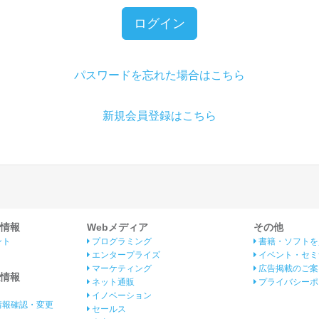
ログイン
パスワードを忘れた場合はこちら
新規会員登録はこちら
情報
Webメディア
その他
ント
プログラミング
書籍・ソフトを
エンタープライズ
イベント・セミ
マーケティング
広告掲載のご案
情報
ネット通販
プライバシーポ
イノベーション
情報確認・変更
セールス