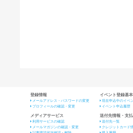
登録情報
イベント登録基本
メールアドレス・パスワードの変更
現在申込中のイベ
プロフィールの確認・変更
イベント申込履歴
メディアサービス
送付先情報・支払
利用サービスの確認
送付先一覧
メールマガジンの確認・変更
クレジットカード
記事購読状況確認・解除
購入履歴