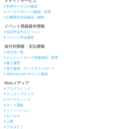
メディアサービス
利用サービスの確認
メールマガジンの確認・変更
記事購読状況確認・解除
イベント登録基本情報
現在申込中のイベント
イベント申込履歴
送付先情報・支払情報
送付先一覧
クレジットカード情報確認・変更
購入履歴
電子書籍・データダウンロード
SEshop.com ポイント確認
Webメディア
プログラミング
エンタープライズ
マーケティング
ネット通販
イノベーション
セールス
人事
プロダクト