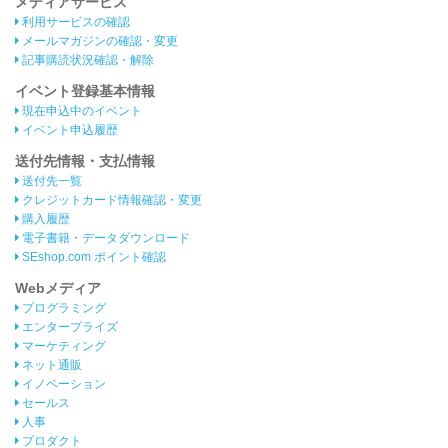
メディアサービス
利用サービスの確認
メールマガジンの確認・変更
記事購読状況確認・解除
イベント登録基本情報
現在申込中のイベント
イベント申込履歴
送付先情報・支払情報
送付先一覧
クレジットカード情報確認・変更
購入履歴
電子書籍・データダウンロード
SEshop.com ポイント確認
Webメディア
プログラミング
エンタープライズ
マーケティング
ネット通販
イノベーション
セールス
人事
プロダクト