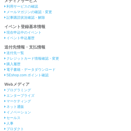
メディアサービス
利用サービスの確認
メールマガジンの確認・変更
記事購読状況確認・解除
イベント登録基本情報
現在申込中のイベント
イベント申込履歴
送付先情報・支払情報
送付先一覧
クレジットカード情報確認・変更
購入履歴
電子書籍・データダウンロード
SEshop.com ポイント確認
Webメディア
プログラミング
エンタープライズ
マーケティング
ネット通販
イノベーション
セールス
人事
プロダクト