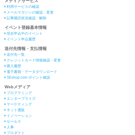
メディアサービス
利用サービスの確認
メールマガジンの確認・変更
記事購読状況確認・解除
イベント登録基本情報
現在申込中のイベント
イベント申込履歴
送付先情報・支払情報
送付先一覧
クレジットカード情報確認・変更
購入履歴
電子書籍・データダウンロード
SEshop.com ポイント確認
Webメディア
プログラミング
エンタープライズ
マーケティング
ネット通販
イノベーション
セールス
人事
プロダクト