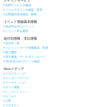
メディアサービス
利用サービスの確認
メールマガジンの確認・変更
記事購読状況確認・解除
イベント登録基本情報
現在申込中のイベント
イベント申込履歴
送付先情報・支払情報
送付先一覧
クレジットカード情報確認・変更
購入履歴
電子書籍・データダウンロード
SEshop.com ポイント確認
Webメディア
プログラミング
エンタープライズ
マーケティング
ネット通販
イノベーション
セールス
人事
プロダクト