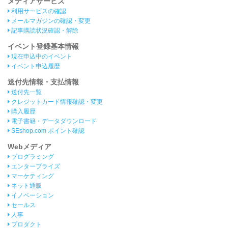
メディアサービス
利用サービスの確認
メールマガジンの確認・変更
記事購読状況確認・解除
イベント登録基本情報
現在申込中のイベント
イベント申込履歴
送付先情報・支払情報
送付先一覧
クレジットカード情報確認・変更
購入履歴
電子書籍・データダウンロード
SEshop.com ポイント確認
Webメディア
プログラミング
エンタープライズ
マーケティング
ネット通販
イノベーション
セールス
人事
プロダクト