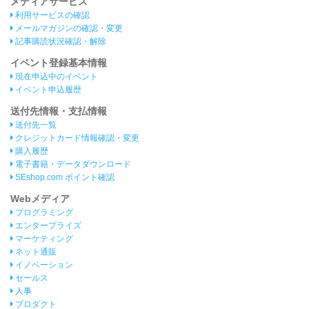
メディアサービス
利用サービスの確認
メールマガジンの確認・変更
記事購読状況確認・解除
イベント登録基本情報
現在申込中のイベント
イベント申込履歴
送付先情報・支払情報
送付先一覧
クレジットカード情報確認・変更
購入履歴
電子書籍・データダウンロード
SEshop.com ポイント確認
Webメディア
プログラミング
エンタープライズ
マーケティング
ネット通販
イノベーション
セールス
人事
プロダクト