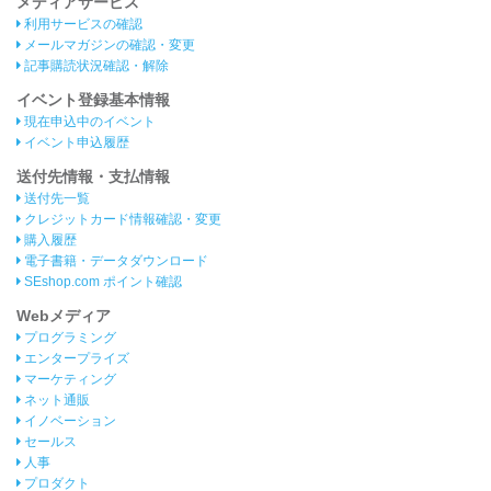
メディアサービス
利用サービスの確認
メールマガジンの確認・変更
記事購読状況確認・解除
イベント登録基本情報
現在申込中のイベント
イベント申込履歴
送付先情報・支払情報
送付先一覧
クレジットカード情報確認・変更
購入履歴
電子書籍・データダウンロード
SEshop.com ポイント確認
Webメディア
プログラミング
エンタープライズ
マーケティング
ネット通販
イノベーション
セールス
人事
プロダクト