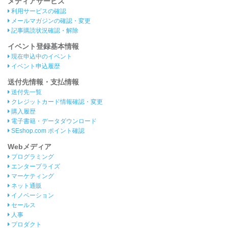
メディアサービス
利用サービスの確認
メールマガジンの確認・変更
記事購読状況確認・解除
イベント登録基本情報
現在申込中のイベント
イベント申込履歴
送付先情報・支払情報
送付先一覧
クレジットカード情報確認・変更
購入履歴
電子書籍・データダウンロード
SEshop.com ポイント確認
Webメディア
プログラミング
エンタープライズ
マーケティング
ネット通販
イノベーション
セールス
人事
プロダクト