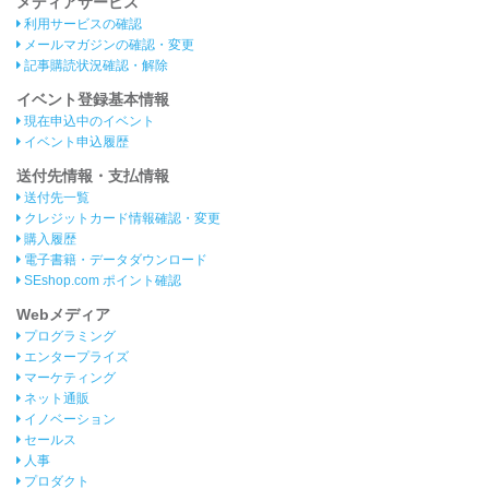
メディアサービス
利用サービスの確認
メールマガジンの確認・変更
記事購読状況確認・解除
イベント登録基本情報
現在申込中のイベント
イベント申込履歴
送付先情報・支払情報
送付先一覧
クレジットカード情報確認・変更
購入履歴
電子書籍・データダウンロード
SEshop.com ポイント確認
Webメディア
プログラミング
エンタープライズ
マーケティング
ネット通販
イノベーション
セールス
人事
プロダクト