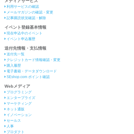
メディアサービス
利用サービスの確認
メールマガジンの確認・変更
記事購読状況確認・解除
イベント登録基本情報
現在申込中のイベント
イベント申込履歴
送付先情報・支払情報
送付先一覧
クレジットカード情報確認・変更
購入履歴
電子書籍・データダウンロード
SEshop.com ポイント確認
Webメディア
プログラミング
エンタープライズ
マーケティング
ネット通販
イノベーション
セールス
人事
プロダクト