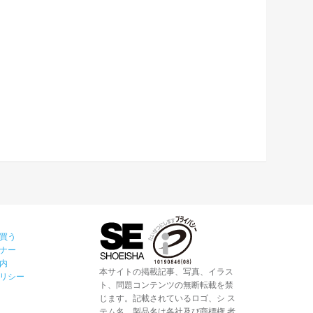
買う
ナー
内
本サイトの掲載記事、写真、イラス
リシー
ト、問題コンテンツの無断転載を禁
じます。記載されているロゴ、シ ス
テム名、製品名は各社及び商標権 者