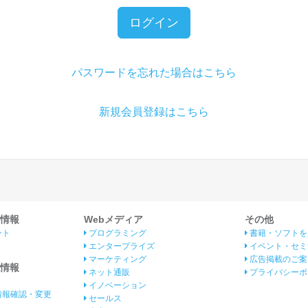
ログイン
パスワードを忘れた場合はこちら
新規会員登録はこちら
情報
Webメディア
その他
ント
プログラミング
書籍・ソフトを
エンタープライズ
イベント・セミ
マーケティング
広告掲載のご案
情報
ネット通販
プライバシーポ
イノベーション
情報確認・変更
セールス