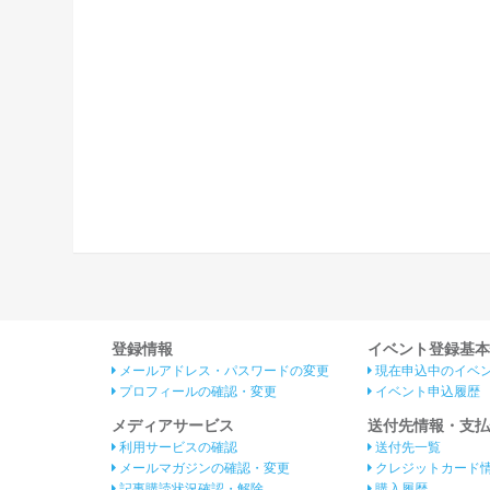
登録情報
イベント登録基本
メールアドレス・パスワードの変更
現在申込中のイベ
プロフィールの確認・変更
イベント申込履歴
メディアサービス
送付先情報・支払
利用サービスの確認
送付先一覧
メールマガジンの確認・変更
クレジットカード
記事購読状況確認・解除
購入履歴