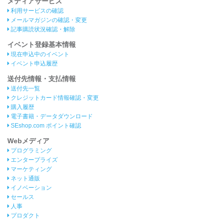
メディアサービス
利用サービスの確認
メールマガジンの確認・変更
記事購読状況確認・解除
イベント登録基本情報
現在申込中のイベント
イベント申込履歴
送付先情報・支払情報
送付先一覧
クレジットカード情報確認・変更
購入履歴
電子書籍・データダウンロード
SEshop.com ポイント確認
Webメディア
プログラミング
エンタープライズ
マーケティング
ネット通販
イノベーション
セールス
人事
プロダクト