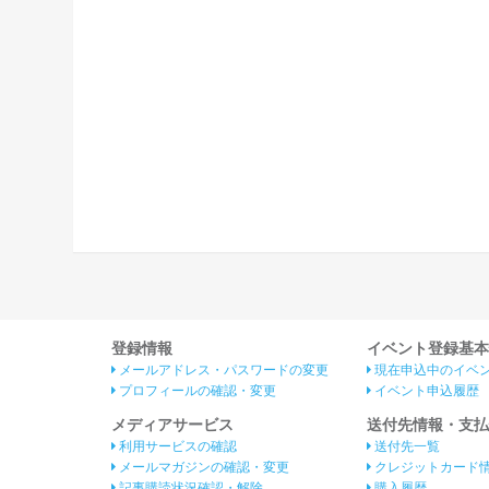
登録情報
イベント登録基本
メールアドレス・パスワードの変更
現在申込中のイベ
プロフィールの確認・変更
イベント申込履歴
メディアサービス
送付先情報・支払
利用サービスの確認
送付先一覧
メールマガジンの確認・変更
クレジットカード
記事購読状況確認・解除
購入履歴