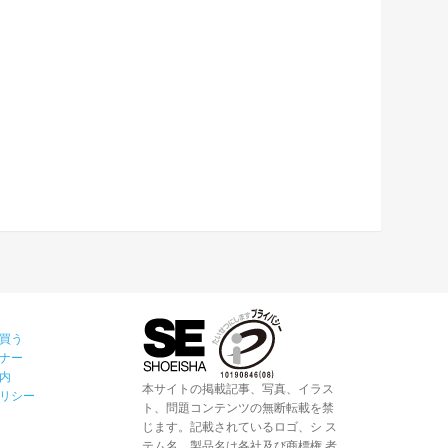
買う
ナー
内
本サイトの掲載記事、写真、イラス
リシー
ト、問題コンテンツの無断転載を禁
じます。記載されているロゴ、シ ス
テム名、製品名は各社及び商標権 者