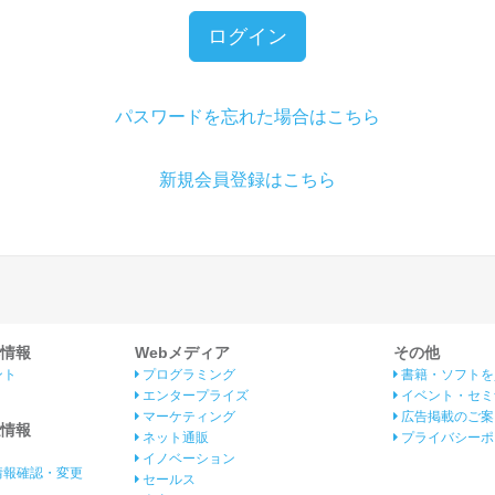
ログイン
パスワードを忘れた場合はこちら
新規会員登録はこちら
情報
Webメディア
その他
ント
プログラミング
書籍・ソフトを
エンタープライズ
イベント・セミ
マーケティング
広告掲載のご案
情報
ネット通販
プライバシーポ
イノベーション
情報確認・変更
セールス