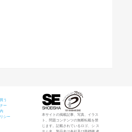
買う
ナー
内
本サイトの掲載記事、写真、イラス
リシー
ト、問題コンテンツの無断転載を禁
じます。記載されているロゴ、シ ス
テム名、製品名は各社及び商標権 者