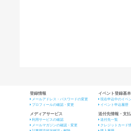
登録情報
イベント登録基本
メールアドレス・パスワードの変更
現在申込中のイベ
プロフィールの確認・変更
イベント申込履歴
メディアサービス
送付先情報・支払
利用サービスの確認
送付先一覧
メールマガジンの確認・変更
クレジットカード
記事購読状況確認・解除
購入履歴