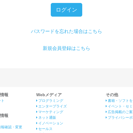
ログイン
パスワードを忘れた場合はこちら
新規会員登録はこちら
情報
Webメディア
その他
ント
プログラミング
書籍・ソフトを
エンタープライズ
イベント・セミ
マーケティング
広告掲載のご案
情報
ネット通販
プライバシーポ
イノベーション
情報確認・変更
セールス