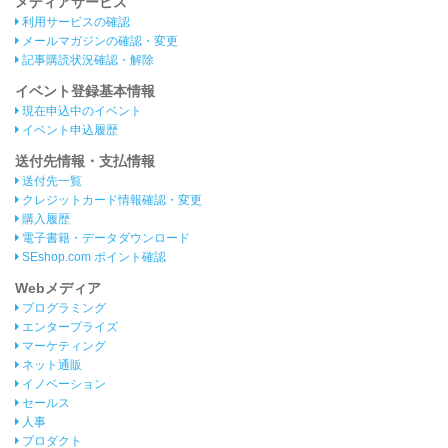
メディアサービス
利用サービスの確認
メールマガジンの確認・変更
記事購読状況確認・解除
イベント登録基本情報
現在申込中のイベント
イベント申込履歴
送付先情報・支払情報
送付先一覧
クレジットカード情報確認・変更
購入履歴
電子書籍・データダウンロード
SEshop.com ポイント確認
Webメディア
プログラミング
エンタープライズ
マーケティング
ネット通販
イノベーション
セールス
人事
プロダクト