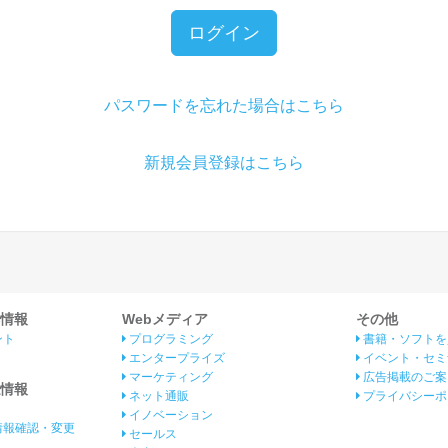
ログイン
パスワードを忘れた場合はこちら
新規会員登録はこちら
情報
Webメディア
その他
ント
プログラミング
書籍・ソフトを
エンタープライズ
イベント・セミ
マーケティング
広告掲載のご案
情報
ネット通販
プライバシーポ
イノベーション
情報確認・変更
セールス