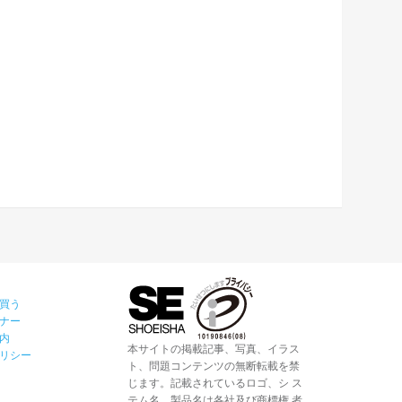
買う
ナー
内
本サイトの掲載記事、写真、イラス
リシー
ト、問題コンテンツの無断転載を禁
じます。記載されているロゴ、シ ス
テム名、製品名は各社及び商標権 者