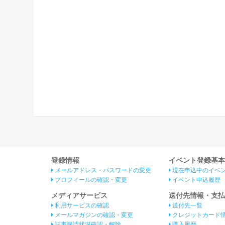
登録情報
イベント登録基本
メールアドレス・パスワードの変更
現在申込中のイベ
プロフィールの確認・変更
イベント申込履歴
メディアサービス
送付先情報・支払
利用サービスの確認
送付先一覧
メールマガジンの確認・変更
クレジットカード
記事購読状況確認・解除
購入履歴