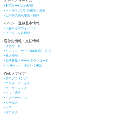
メディアサービス
利用サービスの確認
メールマガジンの確認・変更
記事購読状況確認・解除
イベント登録基本情報
現在申込中のイベント
イベント申込履歴
送付先情報・支払情報
送付先一覧
クレジットカード情報確認・変更
購入履歴
電子書籍・データダウンロード
SEshop.com ポイント確認
Webメディア
プログラミング
エンタープライズ
マーケティング
ネット通販
イノベーション
セールス
人事
プロダクト