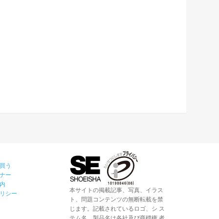
買う
ナー
内
本サイトの掲載記事、写真、イラス
リシー
ト、問題コンテンツの無断転載を禁
じます。記載されているロゴ、シ ス
テム名、製品名は各社及び商標権 者