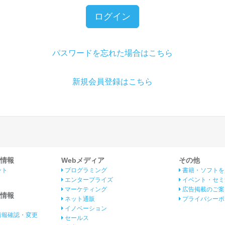
ログイン
パスワードを忘れた場合はこちら
新規会員登録はこちら
情報
Webメディア
その他
ント
プログラミング
書籍・ソフトを
エンタープライズ
イベント・セミ
マーケティング
広告掲載のご案
情報
ネット通販
プライバシーポ
イノベーション
情報確認・変更
セールス