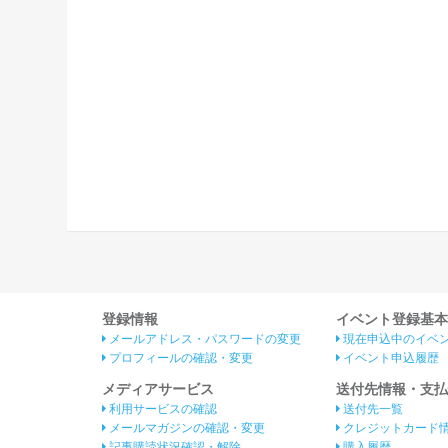
登録情報
イベント登録基本
メールアドレス・パスワードの変更
現在申込中のイベ
プロフィールの確認・変更
イベント申込履歴
メディアサービス
送付先情報・支払
利用サービスの確認
送付先一覧
メールマガジンの確認・変更
クレジットカード
記事購読状況確認・解除
購入履歴