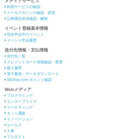
メディアサービス
利用サービスの確認
メールマガジンの確認・変更
記事購読状況確認・解除
イベント登録基本情報
現在申込中のイベント
イベント申込履歴
送付先情報・支払情報
送付先一覧
クレジットカード情報確認・変更
購入履歴
電子書籍・データダウンロード
SEshop.com ポイント確認
Webメディア
プログラミング
エンタープライズ
マーケティング
ネット通販
イノベーション
セールス
人事
プロダクト