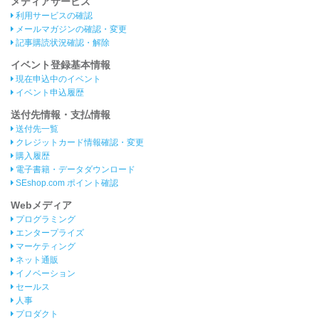
メディアサービス
利用サービスの確認
メールマガジンの確認・変更
記事購読状況確認・解除
イベント登録基本情報
現在申込中のイベント
イベント申込履歴
送付先情報・支払情報
送付先一覧
クレジットカード情報確認・変更
購入履歴
電子書籍・データダウンロード
SEshop.com ポイント確認
Webメディア
プログラミング
エンタープライズ
マーケティング
ネット通販
イノベーション
セールス
人事
プロダクト