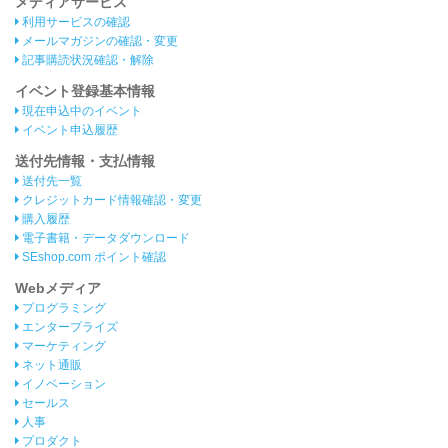
メディアサービス
利用サービスの確認
メールマガジンの確認・変更
記事購読状況確認・解除
イベント登録基本情報
現在申込中のイベント
イベント申込履歴
送付先情報・支払情報
送付先一覧
クレジットカード情報確認・変更
購入履歴
電子書籍・データダウンロード
SEshop.com ポイント確認
Webメディア
プログラミング
エンタープライズ
マーケティング
ネット通販
イノベーション
セールス
人事
プロダクト