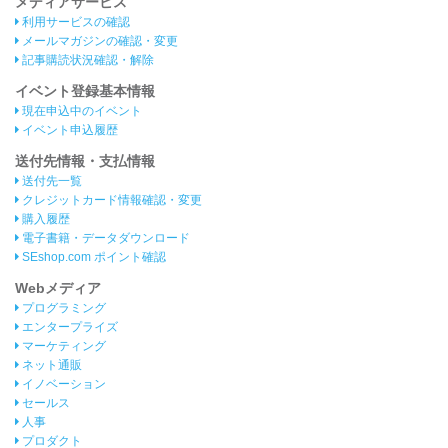
メディアサービス
利用サービスの確認
メールマガジンの確認・変更
記事購読状況確認・解除
イベント登録基本情報
現在申込中のイベント
イベント申込履歴
送付先情報・支払情報
送付先一覧
クレジットカード情報確認・変更
購入履歴
電子書籍・データダウンロード
SEshop.com ポイント確認
Webメディア
プログラミング
エンタープライズ
マーケティング
ネット通販
イノベーション
セールス
人事
プロダクト