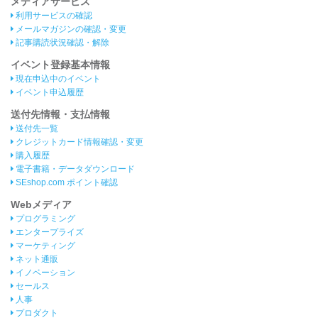
メディアサービス
利用サービスの確認
メールマガジンの確認・変更
記事購読状況確認・解除
イベント登録基本情報
現在申込中のイベント
イベント申込履歴
送付先情報・支払情報
送付先一覧
クレジットカード情報確認・変更
購入履歴
電子書籍・データダウンロード
SEshop.com ポイント確認
Webメディア
プログラミング
エンタープライズ
マーケティング
ネット通販
イノベーション
セールス
人事
プロダクト