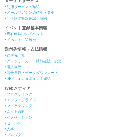
メディアサービス
利用サービスの確認
メールマガジンの確認・変更
記事購読状況確認・解除
イベント登録基本情報
現在申込中のイベント
イベント申込履歴
送付先情報・支払情報
送付先一覧
クレジットカード情報確認・変更
購入履歴
電子書籍・データダウンロード
SEshop.com ポイント確認
Webメディア
プログラミング
エンタープライズ
マーケティング
ネット通販
イノベーション
セールス
人事
プロダクト