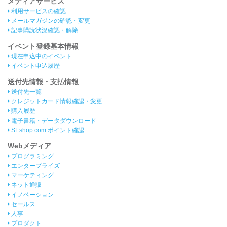
メディアサービス
利用サービスの確認
メールマガジンの確認・変更
記事購読状況確認・解除
イベント登録基本情報
現在申込中のイベント
イベント申込履歴
送付先情報・支払情報
送付先一覧
クレジットカード情報確認・変更
購入履歴
電子書籍・データダウンロード
SEshop.com ポイント確認
Webメディア
プログラミング
エンタープライズ
マーケティング
ネット通販
イノベーション
セールス
人事
プロダクト